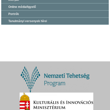
Online médiafigyelő
Portrék
Tanulmányi versenyek hírei