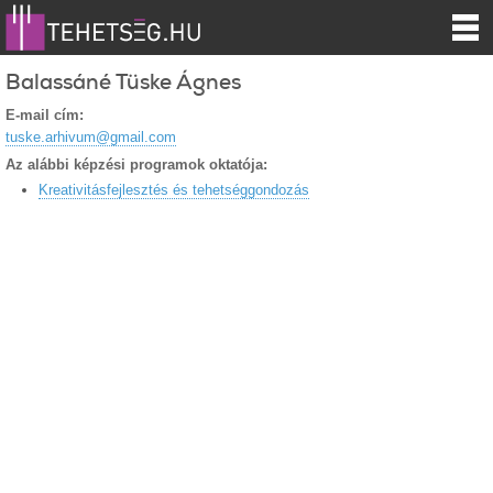
Balassáné Tüske Ágnes
E-mail cím:
tuske.arhivum@gmail.com
Az alábbi képzési programok oktatója:
Kreativitásfejlesztés és tehetséggondozás