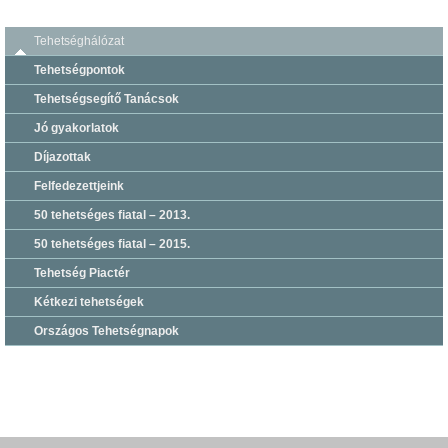
Tehetséghálózat
Tehetségpontok
Tehetségsegítő Tanácsok
Jó gyakorlatok
Díjazottak
Felfedezettjeink
50 tehetséges fiatal – 2013.
50 tehetséges fiatal – 2015.
Tehetség Piactér
Kétkezi tehetségek
Országos Tehetségnapok