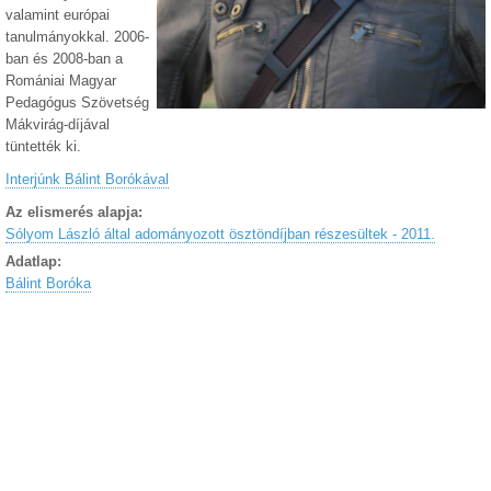
valamint európai
tanulmányokkal. 2006-
ban és 2008-ban a
Romániai Magyar
Pedagógus Szövetség
Mákvirág-díjával
tüntették ki.
Interjúnk Bálint Borókával
Az elismerés alapja:
Sólyom László által adományozott ösztöndíjban részesültek - 2011.
Adatlap:
Bálint Boróka