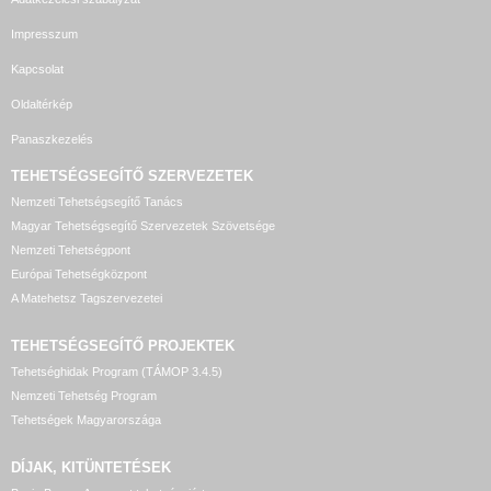
Impresszum
Kapcsolat
Oldaltérkép
Panaszkezelés
TEHETSÉGSEGÍTŐ SZERVEZETEK
Nemzeti Tehetségsegítő Tanács
Magyar Tehetségsegítő Szervezetek Szövetsége
Nemzeti Tehetségpont
Európai Tehetségközpont
A Matehetsz Tagszervezetei
TEHETSÉGSEGÍTŐ
PROJEKTEK
Tehetséghidak Program (TÁMOP 3.4.5)
Nemzeti Tehetség Program
Tehetségek Magyarországa
DÍJAK, KITÜNTETÉSEK