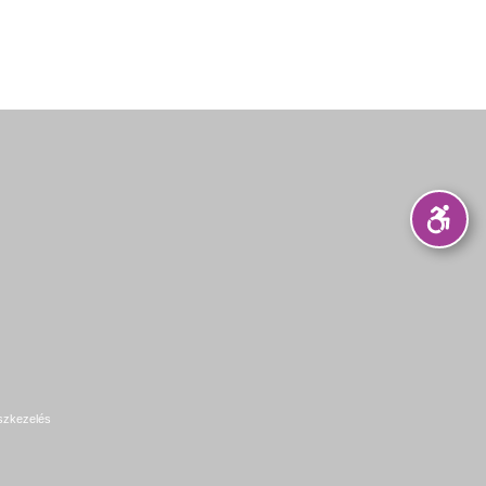
szkezelés