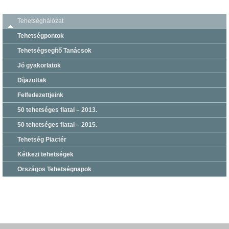
Tehetséghálózat
Tehetségpontok
Tehetségsegítő Tanácsok
Jó gyakorlatok
Díjazottak
Felfedezettjeink
50 tehetséges fiatal – 2013.
50 tehetséges fiatal – 2015.
Tehetség Piactér
Kétkezi tehetségek
Országos Tehetségnapok