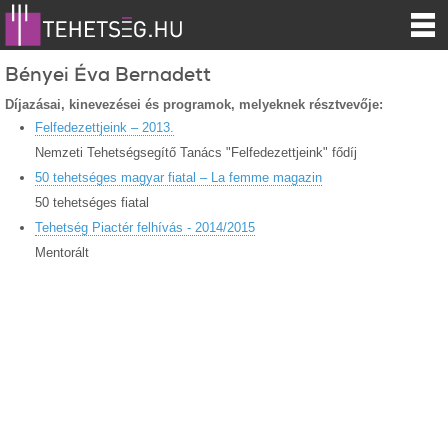
Bényei Éva Bernadett
Díjazásai, kinevezései és programok, melyeknek résztvevője:
Felfedezettjeink – 2013.
Nemzeti Tehetségsegítő Tanács "Felfedezettjeink" fődíj
50 tehetséges magyar fiatal – La femme magazin
50 tehetséges fiatal
Tehetség Piactér felhívás - 2014/2015
Mentorált