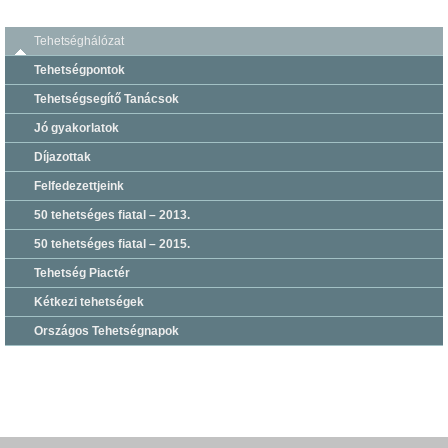
Tehetséghálózat
Tehetségpontok
Tehetségsegítő Tanácsok
Jó gyakorlatok
Díjazottak
Felfedezettjeink
50 tehetséges fiatal – 2013.
50 tehetséges fiatal – 2015.
Tehetség Piactér
Kétkezi tehetségek
Országos Tehetségnapok