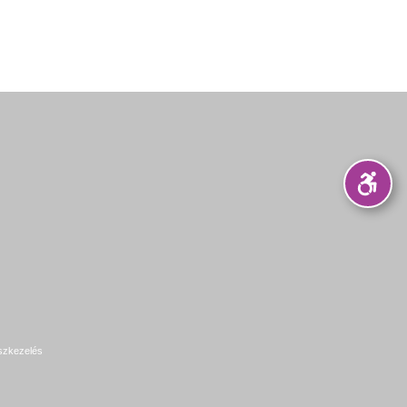
szkezelés