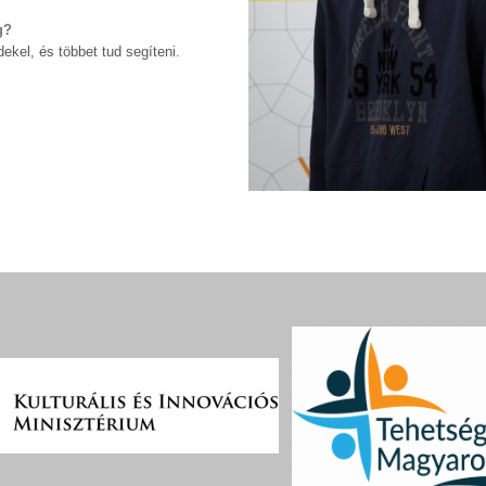
g?
ekel, és többet tud segíteni.