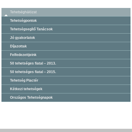
Tehetséghálózat
Tehetségpontok
Tehetségsegítő Tanácsok
Jó gyakorlatok
Díjazottak
Felfedezettjeink
50 tehetséges fiatal – 2013.
50 tehetséges fiatal – 2015.
Tehetség Piactér
Kétkezi tehetségek
Országos Tehetségnapok