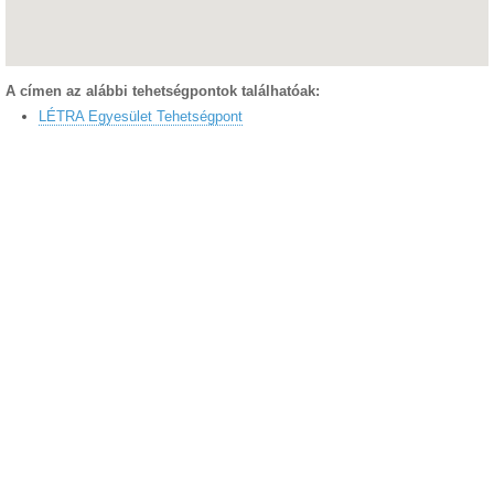
A címen az alábbi tehetségpontok találhatóak:
LÉTRA Egyesület Tehetségpont