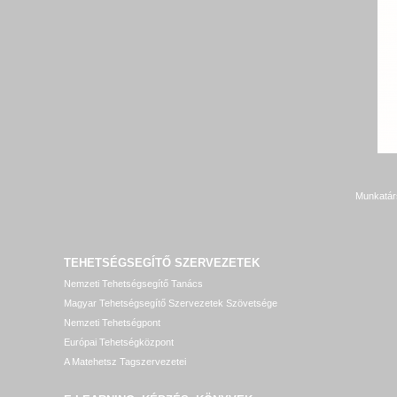
Munkatár
TEHETSÉGSEGÍTŐ SZERVEZETEK
Nemzeti Tehetségsegítő Tanács
Magyar Tehetségsegítő Szervezetek Szövetsége
Nemzeti Tehetségpont
Európai Tehetségközpont
A Matehetsz Tagszervezetei