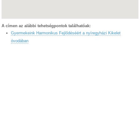
A címen az alábbi tehetségpontok találhatóak:
Gyermekeink Harmonikus Fejlődéséért a nyíregyházi Kikelet
óvodában