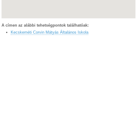
A címen az alábbi tehetségpontok találhatóak:
Kecskeméti Corvin Mátyás Általános Iskola