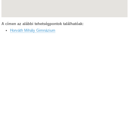
A címen az alábbi tehetségpontok találhatóak:
Horváth Mihály Gimnázium