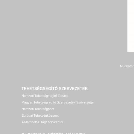
Munkatár
TEHETSÉGSEGÍTŐ SZERVEZETEK
Nemzeti Tehetségsegítő Tanács
Magyar Tehetségsegítő Szervezetek Szövetsége
Nemzeti Tehetségpont
Európai Tehetségközpont
A Matehetsz Tagszervezetei