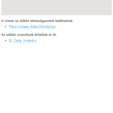
A címen az alábbi tehetségpontok találhatóak:
Pécsi Leőwey Klára Gimnázium
Az alábbi személyek érhetőek el itt:
Dr. Zalay Szabolcs