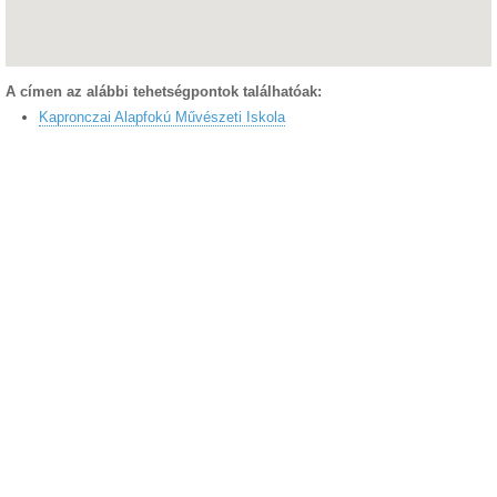
A címen az alábbi tehetségpontok találhatóak:
Kapronczai Alapfokú Művészeti Iskola