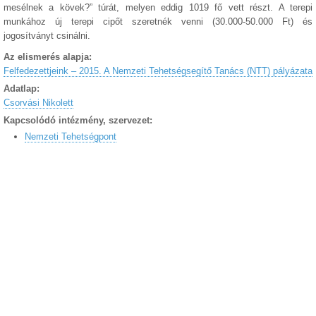
mesélnek a kövek?” túrát, melyen eddig 1019 fő vett részt. A terepi
munkához új terepi cipőt szeretnék venni (30.000-50.000 Ft) és
jogosítványt csinálni.
Az elismerés alapja:
Felfedezettjeink – 2015. A Nemzeti Tehetségsegítő Tanács (NTT) pályázata
Adatlap:
Csorvási Nikolett
Kapcsolódó intézmény, szervezet:
Nemzeti Tehetségpont