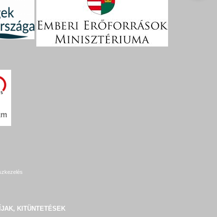
szkezelés
ÍJAK, KITÜNTETÉSEK