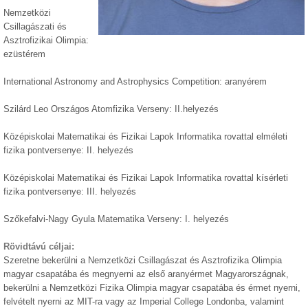
Nemzetközi
Csillagászati és
Asztrofizikai Olimpia:
ezüstérem
International Astronomy and Astrophysics Competition: aranyérem
Szilárd Leo Országos Atomfizika Verseny: II.helyezés
Középiskolai Matematikai és Fizikai Lapok Informatika rovattal elméleti
fizika pontversenye: II. helyezés
Középiskolai Matematikai és Fizikai Lapok Informatika rovattal kísérleti
fizika pontversenye: III. helyezés
Szőkefalvi-Nagy Gyula Matematika Verseny: I. helyezés
Rövidtávú céljai:
Szeretne bekerülni a Nemzetközi Csillagászat és Asztrofizika Olimpia
magyar csapatába és megnyerni az első aranyérmet Magyarországnak,
bekerülni a Nemzetközi Fizika Olimpia magyar csapatába és érmet nyerni,
felvételt nyerni az MIT-ra vagy az Imperial College Londonba, valamint