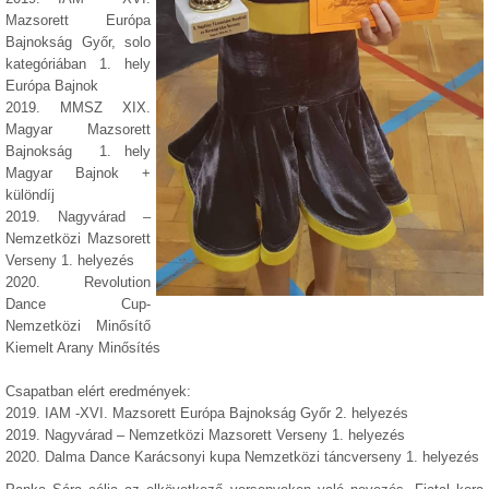
Mazsorett Európa
Bajnokság Győr, solo
kategóriában 1. hely
Európa Bajnok
2019. MMSZ XIX.
Magyar Mazsorett
Bajnokság 1. hely
Magyar Bajnok +
különdíj
2019. Nagyvárad –
Nemzetközi Mazsorett
Verseny 1. helyezés
2020. Revolution
Dance Cup-
Nemzetközi Minősítő
Kiemelt Arany Minősítés
Csapatban elért eredmények:
2019. IAM -XVI. Mazsorett Európa Bajnokság Győr 2. helyezés
2019. Nagyvárad – Nemzetközi Mazsorett Verseny 1. helyezés
2020. Dalma Dance Karácsonyi kupa Nemzetközi táncverseny 1. helyezés