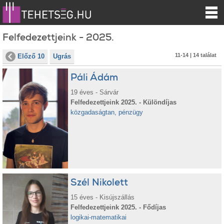
Felfedezettjeink - 2025.
11-14 | 14 találat
Előző 10
Ugrás
Páli Ádám
19 éves - Sárvár
Felfedezettjeink 2025. - Különdíjas
közgadaságtan, pénzügy
Szél Nikolett
15 éves - Kisújszállás
Felfedezettjeink 2025. - Fődíjas
logikai-matematikai