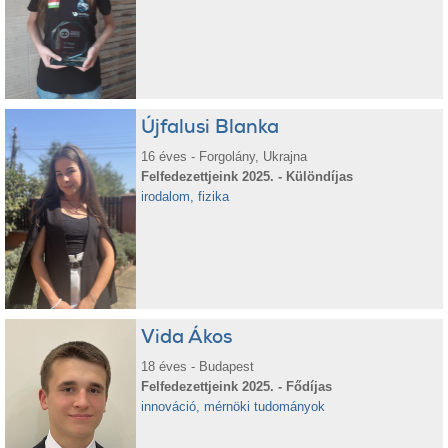
Újfalusi Blanka
16 éves - Forgolány, Ukrajna
Felfedezettjeink 2025. - Különdíjas
irodalom, fizika
Vida Ákos
18 éves - Budapest
Felfedezettjeink 2025. - Fődíjas
innováció, mérnöki tudományok