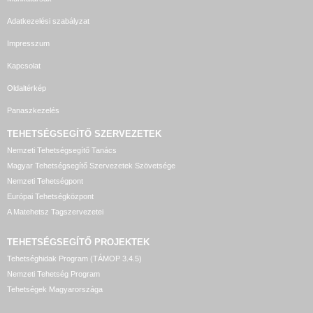
Adatkezelési szabályzat
Impresszum
Kapcsolat
Oldaltérkép
Panaszkezelés
TEHETSÉGSEGÍTŐ SZERVEZETEK
Nemzeti Tehetségsegítő Tanács
Magyar Tehetségsegítő Szervezetek Szövetsége
Nemzeti Tehetségpont
Európai Tehetségközpont
A Matehetsz Tagszervezetei
TEHETSÉGSEGÍTŐ
PROJEKTEK
Tehetséghidak Program (TÁMOP 3.4.5)
Nemzeti Tehetség Program
Tehetségek Magyarországa