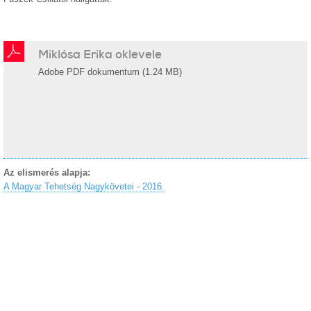
Miklósa Erika oklevele
Adobe PDF dokumentum (1.24 MB)
Az elismerés alapja:
A Magyar Tehetség Nagykövetei - 2016.