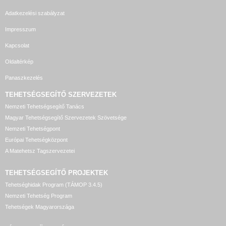
Adatkezelési szabályzat
Impresszum
Kapcsolat
Oldaltérkép
Panaszkezelés
TEHETSÉGSEGÍTŐ SZERVEZETEK
Nemzeti Tehetségsegítő Tanács
Magyar Tehetségsegítő Szervezetek Szövetsége
Nemzeti Tehetségpont
Európai Tehetségközpont
A Matehetsz Tagszervezetei
TEHETSÉGSEGÍTŐ
PROJEKTEK
Tehetséghidak Program (TÁMOP 3.4.5)
Nemzeti Tehetség Program
Tehetségek Magyarországa