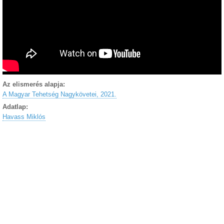
Az elismerés alapja:
A Magyar Tehetség Nagykövetei, 2021.
Adatlap:
Havass Miklós