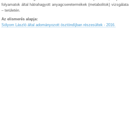
folyamatok által hátrahagyott anyagcseretermékek (metabolitok) vizsgálata
– területén.
Az elismerés alapja:
Sólyom László által adományozott ösztöndíjban részesültek - 2016.