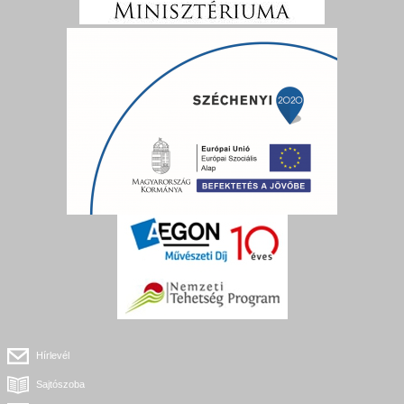
Hírlevél
Sajtószoba