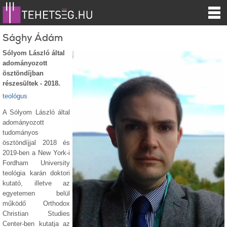
Sághy Ádám
Sólyom László által
adományozott
ösztöndíjban
részesültek - 2018.
teológus
A Sólyom László által
adományozott
tudományos
ösztöndíjjal 2018 és
2019-ben a New York-i
Fordham University
teológia karán doktori
kutató, illetve az
egyetemen belül
működő Orthodox
Christian Studies
Center-ben kutatja az