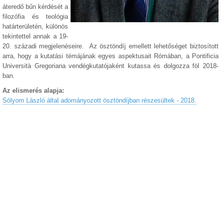
áteredő bűn kérdését a
filozófia és teológia
határterületén, különös
tekintettel annak a 19-
20. századi megjelenéseire. Az ösztöndíj emellett lehetőséget biztosított
arra, hogy a kutatási témájának egyes aspektusait Rómában, a Pontificia
Università Gregoriana vendégkutatójaként kutassa és dolgozza föl 2018-
ban.
Az elismerés alapja:
Sólyom László által adományozott ösztöndíjban részesültek - 2018.