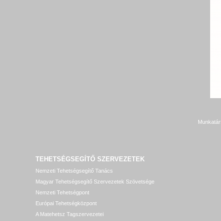
Munkatár
TEHETSÉGSEGÍTŐ SZERVEZETEK
Nemzeti Tehetségsegítő Tanács
Magyar Tehetségsegítő Szervezetek Szövetsége
Nemzeti Tehetségpont
Európai Tehetségközpont
A Matehetsz Tagszervezetei