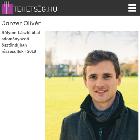
Janzer Olivér
Sólyom László által
adományozott
ösztöndíjban
részesültek - 2019