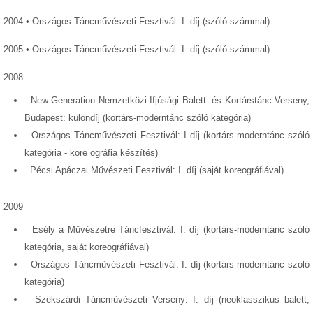
2004 • Országos Táncművészeti Fesztivál: I. díj (szóló számmal)
2005 • Országos Táncművészeti Fesztivál: I. díj (szóló számmal)
2008
New Generation Nemzetközi Ifjúsági Balett- és Kortárstánc Verseny,
Budapest: különdíj (kortárs-moderntánc szóló kategória)
Országos Táncművészeti Fesztivál: I díj (kortárs-moderntánc szóló
kategória - kore ográfia készítés)
Pécsi Apáczai Művészeti Fesztivál: I. díj (saját koreográfiával)
2009
Esély a Művészetre Táncfesztivál: I. díj (kortárs-moderntánc szóló
kategória, saját koreográfiával)
Országos Táncművészeti Fesztivál: I. díj (kortárs-moderntánc szóló
kategória)
Szekszárdi Táncművészeti Verseny: I. díj (neoklasszikus balett,