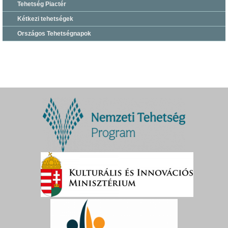
Tehetség Piactér
Kétkezi tehetségek
Országos Tehetségnapok