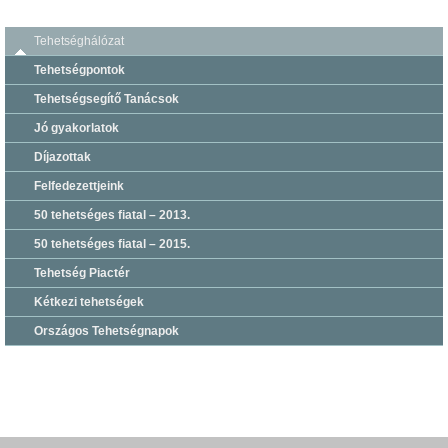
Tehetséghálózat
Tehetségpontok
Tehetségsegítő Tanácsok
Jó gyakorlatok
Díjazottak
Felfedezettjeink
50 tehetséges fiatal – 2013.
50 tehetséges fiatal – 2015.
Tehetség Piactér
Kétkezi tehetségek
Országos Tehetségnapok