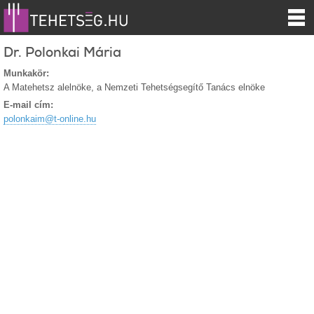
Dr. Polonkai Mária
Munkakör:
A Matehetsz alelnöke, a Nemzeti Tehetségsegítő Tanács elnöke
E-mail cím:
polonkaim@t-online.hu