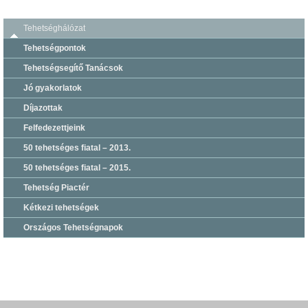
Tehetséghálózat
Tehetségpontok
Tehetségsegítő Tanácsok
Jó gyakorlatok
Díjazottak
Felfedezettjeink
50 tehetséges fiatal – 2013.
50 tehetséges fiatal – 2015.
Tehetség Piactér
Kétkezi tehetségek
Országos Tehetségnapok