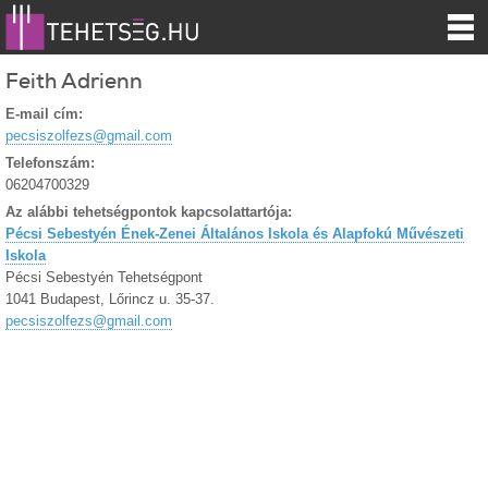
Feith Adrienn
E-mail cím:
pecsiszolfezs@gmail.com
Telefonszám:
06204700329
Az alábbi tehetségpontok kapcsolattartója:
Pécsi Sebestyén Ének-Zenei Általános Iskola és Alapfokú Művészeti
Iskola
Pécsi Sebestyén Tehetségpont
1041 Budapest, Lőrincz u. 35-37.
pecsiszolfezs@gmail.com