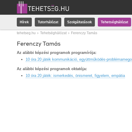
Hírek
Tutorhálózat
Szolgáltatások
Tehetséghálózat
tehetseg.hu
Tehetséghálózat
Ferenczy Tamás
Ferenczy Tamás
Az alábbi képzési programok programírója:
10 óra 20 játék kommunikáció, együttműködés-problémamego
Az alábbi képzési programok oktatója:
10 óra 20 játék: ismerkedés, önismeret, figyelem, empátia