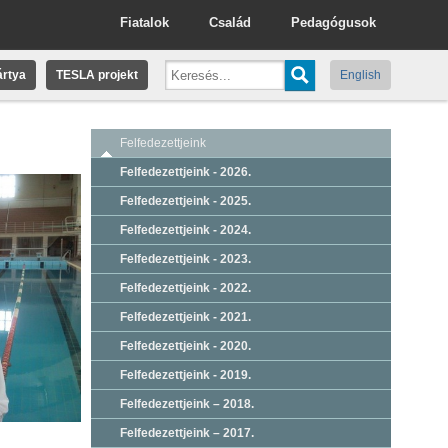
Fiatalok
Család
Pedagógusok
rtya
TESLA projekt
English
Felfedezettjeink
Felfedezettjeink - 2026.
Felfedezettjeink - 2025.
Felfedezettjeink - 2024.
Felfedezettjeink - 2023.
Felfedezettjeink - 2022.
Felfedezettjeink - 2021.
Felfedezettjeink - 2020.
Felfedezettjeink - 2019.
Felfedezettjeink – 2018.
Felfedezettjeink – 2017.