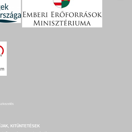
szkezelés
ÍJAK, KITÜNTETÉSEK