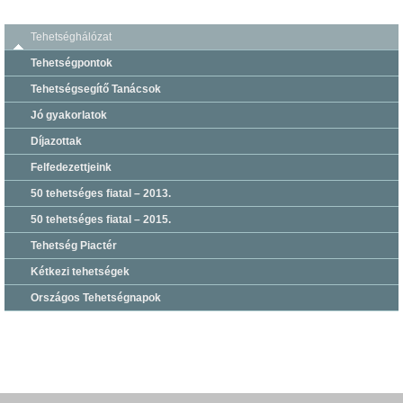
Tehetséghálózat
Tehetségpontok
Tehetségsegítő Tanácsok
Jó gyakorlatok
Díjazottak
Felfedezettjeink
50 tehetséges fiatal – 2013.
50 tehetséges fiatal – 2015.
Tehetség Piactér
Kétkezi tehetségek
Országos Tehetségnapok