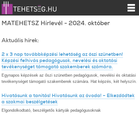
MATEHETSZ Hírlevél - 2024. október
Aktuális hírek:
2 x 3 nap továbbképzési lehetőség az őszi szünetben!
Képzési felhívás pedagógusok, nevelési és oktatási
tevékenységet támogató szakemberek számára.
Egynapos képzések az őszi szünetben pedagógusok, nevelési és oktatási
tevékenységet támogató szakemberek számára. Hat képzés, két helyszín.
Hivatásunk a tanítás! Hivatásunk az óvoda! – Elkezdődtek
a szakmai beszélgetések
Elgondolkodtató, beszélgetős kártyák pedagógusoknak