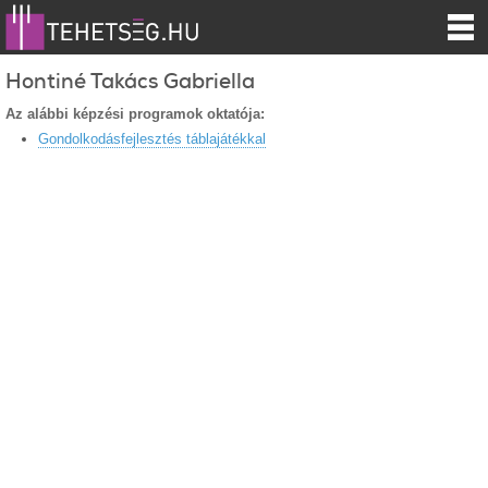
Hontiné Takács Gabriella
Az alábbi képzési programok oktatója:
Gondolkodásfejlesztés táblajátékkal