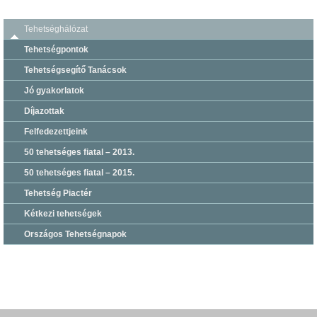
Tehetséghálózat
Tehetségpontok
Tehetségsegítő Tanácsok
Jó gyakorlatok
Díjazottak
Felfedezettjeink
50 tehetséges fiatal – 2013.
50 tehetséges fiatal – 2015.
Tehetség Piactér
Kétkezi tehetségek
Országos Tehetségnapok