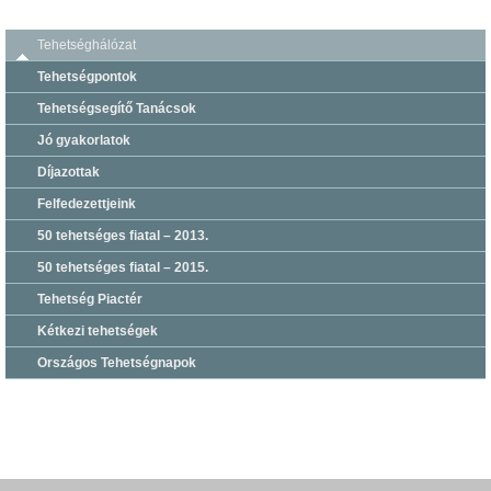
Tehetséghálózat
Tehetségpontok
Tehetségsegítő Tanácsok
Jó gyakorlatok
Díjazottak
Felfedezettjeink
50 tehetséges fiatal – 2013.
50 tehetséges fiatal – 2015.
Tehetség Piactér
Kétkezi tehetségek
Országos Tehetségnapok