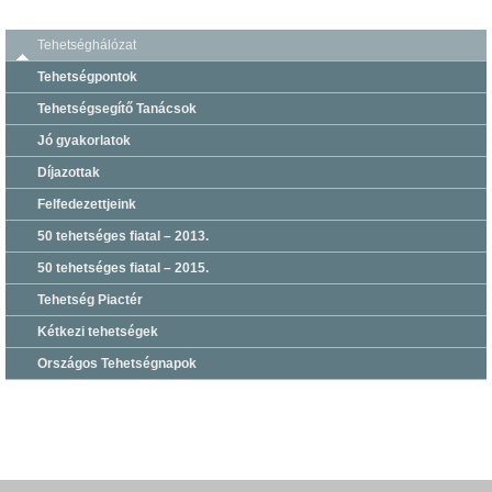
Tehetséghálózat
Tehetségpontok
Tehetségsegítő Tanácsok
Jó gyakorlatok
Díjazottak
Felfedezettjeink
50 tehetséges fiatal – 2013.
50 tehetséges fiatal – 2015.
Tehetség Piactér
Kétkezi tehetségek
Országos Tehetségnapok