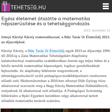
Egész életemet átszőtte a matematika
népszerűsítése és a tehetséggondozás
2013. december 13.
Interjú Károlyi Károly matematikussal, a Rátz Tanár Úr Életműdíj 2013-
as díjazottjával.
Károlyi Károly, a
Rátz Tanár Úr Életműdíj
egyik 2013-as díjazottja 1994-
től 2010-ig a Zalai Matematikai Tehetségekért Alapítvány
balatonberényi matematika szaktáborában évente egy teljes héten át a
felsős tanulók matematikai képességeit, logikus gondolkodását
fejlesztette. Az alapítvány kétévente megrendezett, a
tehetséggondozásról szóló pedagógus-továbbképzésein rendszeres
előadó volt. Révkomáromban a 2010-ben elhunyt Oláh György húsz
alkalommal szervezte meg a Nagy Károly Matematikai Diáktalálkozót,
melyeknek 16 alkalommal volt előadója. A Pedagógus Szövetség
felkérésére a Nyári Egyetem keretében négy alkalommal tartott
előadást matematika tanárok számára.