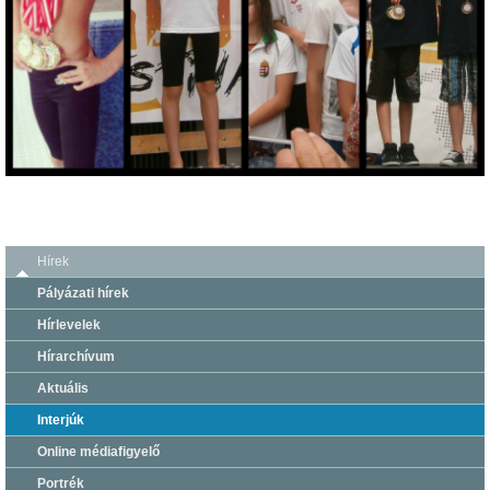
Hírek
Pályázati hírek
Hírlevelek
Hírarchívum
Aktuális
Interjúk
Online médiafigyelő
Portrék