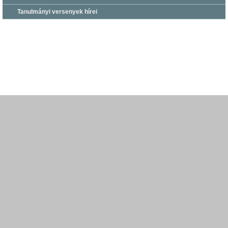
Tanulmányi versenyek hírei