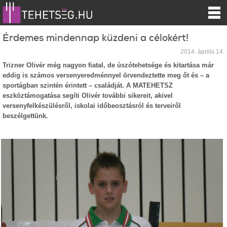
Érdemes mindennap küzdeni a célokért!
2014. április 14.
Trizner Olivér még nagyon fiatal, de úszótehetsége és kitartása már
eddig is számos versenyeredménnyel örvendeztette meg őt és – a
sportágban szintén érintett – családját. A MATEHETSZ
eszköztámogatása segíti Olivér további sikereit, akivel
versenyfelkészülésről, iskolai időbeosztásról és terveiről
beszélgettünk.