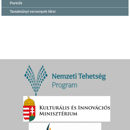
Portrék
Tanulmányi versenyek hírei