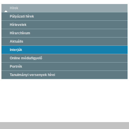
Hírek
Pályázati hírek
Hírlevelek
Hírarchívum
Aktuális
Interjúk
Online médiafigyelő
Portrék
Tanulmányi versenyek hírei