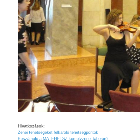
Hivatkozások:
Zenei tehetségeket felkaroló tehetségpontok
Beszámoló a MATEHETSZ komolyzenei táboráról