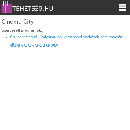
Cinema City
Szervezett programok:
Csillaghercegnő - Pályázat régi karácsonyi szokások bemutatására
általános iskolások számára