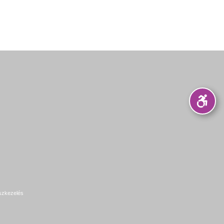
szkezelés