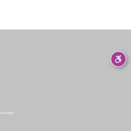
szkezelés